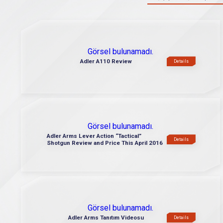
Görsel bulunamadı.
Adler A110 Review
Details
Görsel bulunamadı.
Adler Arms Lever Action “Tactical”
Details
Shotgun Review and Price This April 2016
Görsel bulunamadı.
Adler Arms Tanıtım Videosu
Details