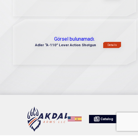
Görsel bulunamadı.
Adler “A-110” Lever Action Shotgun
Details
Catalog