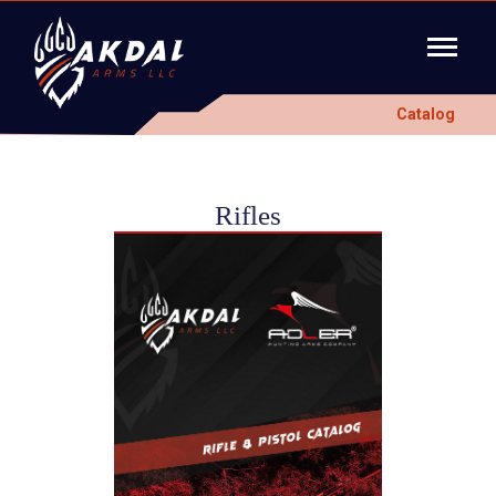
Catalog
Rifles