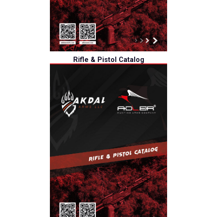
Rifle & Pistol Catalog