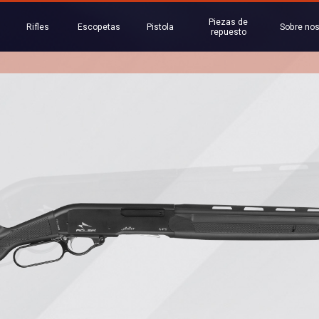
Piezas de
Rifles
Escopetas
Pistola
Sobre nos
repuesto