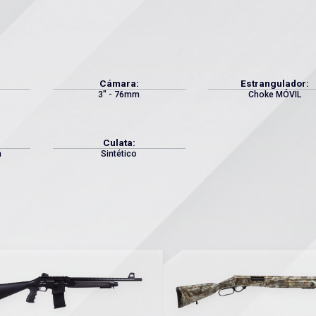
Cámara:
Estrangulador:
3" - 76mm
Choke MÓVIL
Culata:
a
Sintético