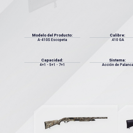
Modelo del Producto:
Calibre:
A-410S Escopeta
.410 GA
Capacidad:
Sistema:
4+1 - 5+1 - 7+1
Acción de Palanc