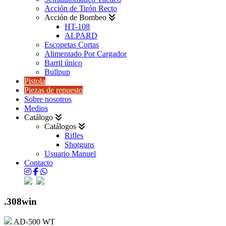
Acción de Tirón Recto
Acción de Bombeo
HT-108
ALPARD
Escopetas Cortas
Alimentado Por Cargador
Barril único
Bullpup
Pistola
Piezas de repuesto
Sobre nosotros
Medios
Catálogo
Catálogos
Rifles
Shotguns
Usuario Manuel
Contacto
.308win
AD-500 WT