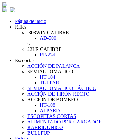
Página de inicio
Rifles
.308WIN CALIBRE
AD-500
<
22LR CALIBRE
RF-224
Escopetas
ACCIÓN DE PALANCA
SEMIAUTOMÁTICO
HT-104
TULPAR
SEMIAUTOMÁTICO TÁCTICO
ACCIÓN DE TIRÓN RECTO
ACCIÓN DE BOMBEO
HT-108
ALPARD
ESCOPETAS CORTAS
ALIMENTADO POR CARGADOR
BARRIL ÚNICO
BULLPUP
Pistola