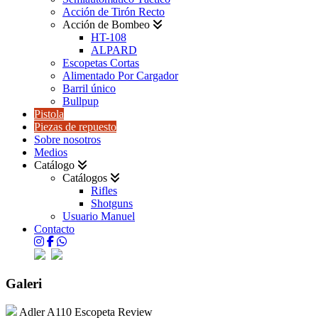
Acción de Tirón Recto
Acción de Bombeo
HT-108
ALPARD
Escopetas Cortas
Alimentado Por Cargador
Barril único
Bullpup
Pistola
Piezas de repuesto
Sobre nosotros
Medios
Catálogo
Catálogos
Rifles
Shotguns
Usuario Manuel
Contacto
Galeri
Adler A110 Escopeta Review