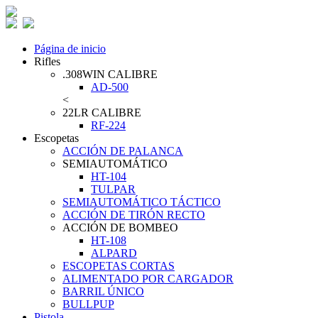
Página de inicio
Rifles
.308WIN CALIBRE
AD-500
<
22LR CALIBRE
RF-224
Escopetas
ACCIÓN DE PALANCA
SEMIAUTOMÁTICO
HT-104
TULPAR
SEMIAUTOMÁTICO TÁCTICO
ACCIÓN DE TIRÓN RECTO
ACCIÓN DE BOMBEO
HT-108
ALPARD
ESCOPETAS CORTAS
ALIMENTADO POR CARGADOR
BARRIL ÚNICO
BULLPUP
Pistola