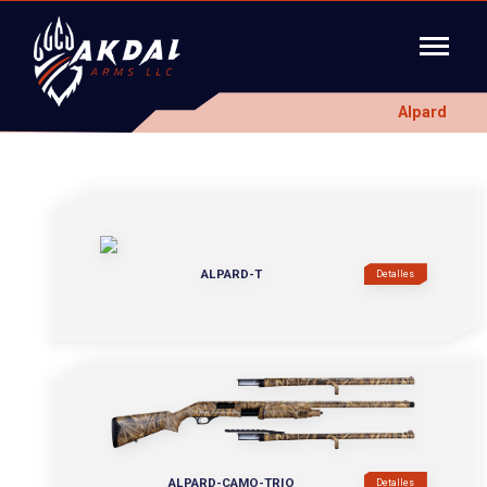
Alpard
ALPARD-T
Detalles
ALPARD-CAMO-TRIO
Detalles