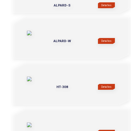
ALPARD-S
Detalles
ALPARD-W
Detalles
HT-308
Detalles