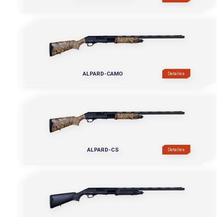
ALPARD-CAMO
Detalles
ALPARD-CS
Detalles