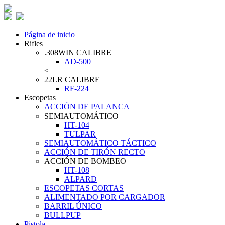
Página de inicio
Rifles
.308WIN CALIBRE
AD-500
<
22LR CALIBRE
RF-224
Escopetas
ACCIÓN DE PALANCA
SEMIAUTOMÁTICO
HT-104
TULPAR
SEMIAUTOMÁTICO TÁCTICO
ACCIÓN DE TIRÓN RECTO
ACCIÓN DE BOMBEO
HT-108
ALPARD
ESCOPETAS CORTAS
ALIMENTADO POR CARGADOR
BARRIL ÚNICO
BULLPUP
Pistola