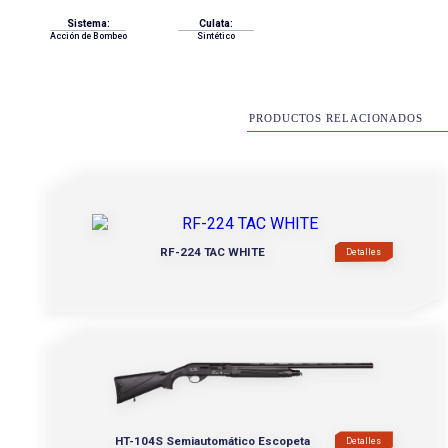
Sistema:
Culata:
Acción de Bombeo
Sintético
PRODUCTOS RELACIONADOS
RF-224 TAC WHITE
Detalles
HT-104S Semiautomático Escopeta
Detalles