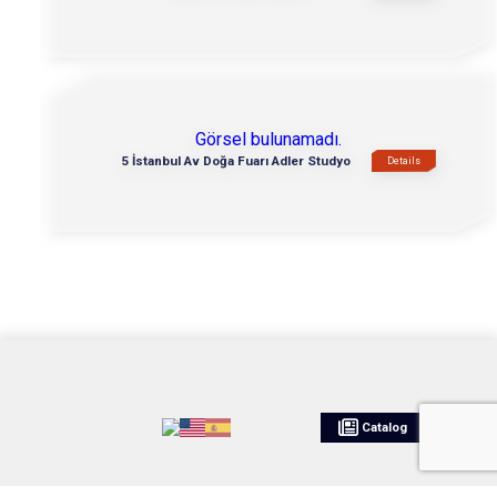
Görsel bulunamadı.
5 İstanbul Av Doğa Fuarı Adler Studyo
Details
Catalog